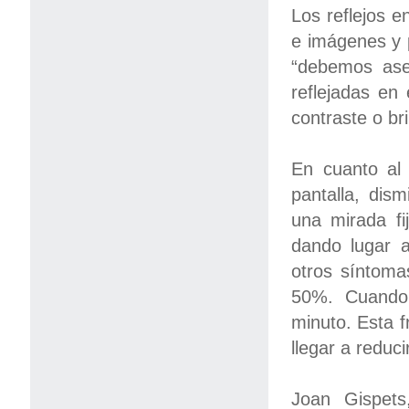
Los reflejos en
e imágenes y 
“debemos ase
reflejadas en
contraste o bri
En cuanto al
pantalla, dism
una mirada fi
dando lugar a
otros síntoma
50%. Cuando
minuto. Esta f
llegar a reduc
Joan Gispets