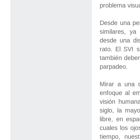
problema visua
Desde una pers
similares, ya
desde una dis
rato. El SVI 
también debemo
parpadeo.
Mirar a una d
enfoque al em
visión humana
siglo, la may
libre, en espa
cuales los ojo
tiempo, nues