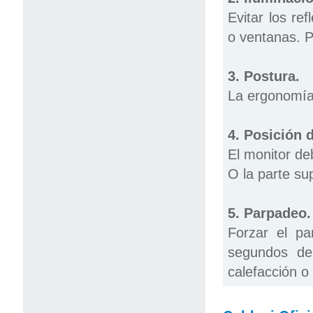
Evitar los re
o ventanas. P
3. Postura.
La ergonomía 
4. Posición d
El monitor deb
O la parte sup
5. Parpadeo.
Forzar el pa
segundos de
calefacción o