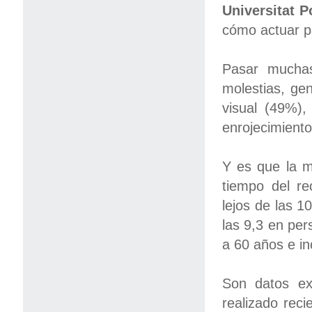
Universitat P
cómo actuar pa
Pasar mucha
molestias, ge
visual (49%),
enrojecimiento
Y es que la m
tiempo del r
lejos de las 
las 9,3 en per
a 60 años e i
Son datos e
realizado rec