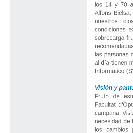
los 14 y 70 a
Alfons Bielsa
nuestros oj
condiciones 
sobrecarga fru
recomendadas”
las personas 
al día tienen 
Informático (S
Visión y pant
Fruto de est
Facultat d’Òp
campaña Visió
necesidad de t
los cambios p