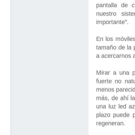
pantalla de 
nuestro sist
importante”.
En los móvile
tamaño de la p
a acercarnos 
Mirar a una p
fuerte no nat
menos parecida
más, de ahí la
una luz led a
plazo puede p
regeneran.