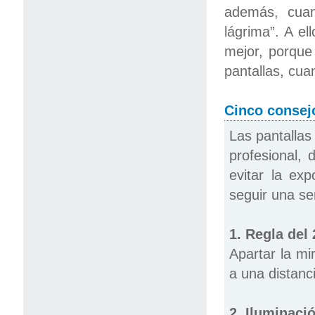
además, cuan
lágrima”. A e
mejor, porque
pantallas, cu
Cinco consejo
Las pantallas
profesional,
evitar la exp
seguir una se
1. Regla del 
Apartar la m
a una distanc
2. Iluminaci