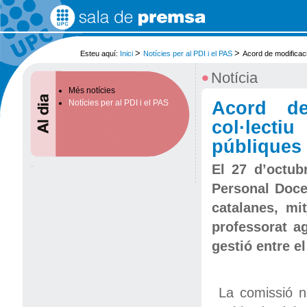
Ves
al
contingut.
|
Salta
>
>
Esteu aquí:
Inici
Notícies per al PDI i el PAS
Acord de modificaci
a
la
•
Notícia
navegació
Més notícies
Acord de
Notícies per al PDI i el PAS
col·lecti
públiques 
El 27 d’octub
Personal Docen
catalanes, mi
professorat a
gestió entre el
La comissió n